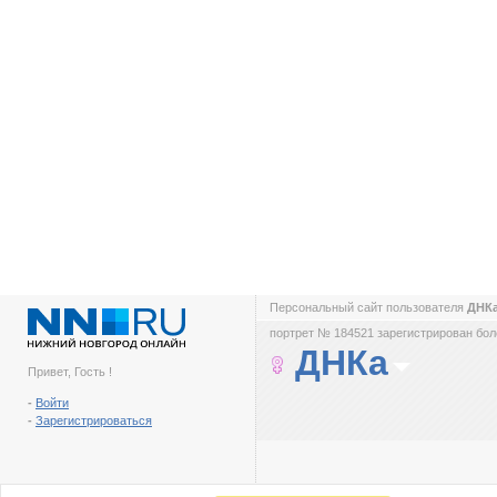
Персональный сайт пользователя
ДНК
портрет № 184521 зарегистрирован боле
ДНКа
Привет, Гость !
-
Войти
-
Зарегистрироваться