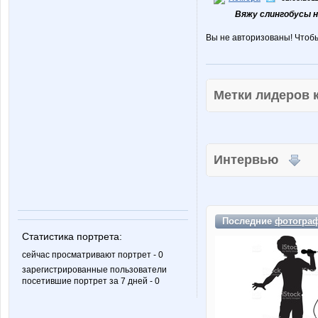
Вяжу слингобусы на
Вы не авторизованы! Чтоб
Метки лидеров
Интервью
Последние
фотогра
Статистика портрета:
сейчас просматривают портрет - 0
зарегистрированные пользователи
посетившие портрет за 7 дней - 0