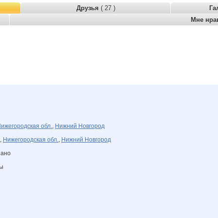
Друзья
( 27 )
Га
Мне нра
ижегородская обл.
,
Нижний Новгород
,
Нижегородская обл.
,
Нижний Новгород
зано
ны