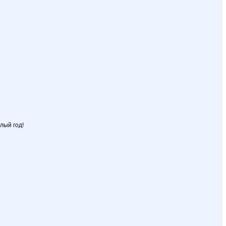
лый год!