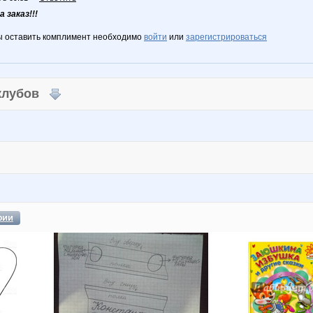
 заказ!!!
ы оставить комплимент необходимо
войти
или
зарегистрироваться
 клубов
фии